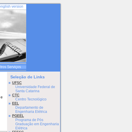
english version
tros Serviços
Seleção de Links
UFSC
Universidade Federal de
Santa Catarina
CTC
 e
Centro Tecnológico
EEL
Departamento de
Engenharia Elétrica
PGEEL
E
Programa de Pós
Graduação em Engenharia
o
Elétrica