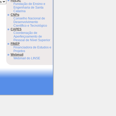
FEESC
Fundação de Ensino e
Engenharia de Santa
Catarina
CNPq
Conselho Nacional de
Desenvolvimento
Científico e Tecnológico
CAPES
Coordenação de
Aperfeiçoamento de
Pessoal de Nível Superior
FINEP
Financiadora de Estudos e
Projetos
Webmail
Webmail do LINSE