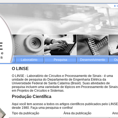
Laboratório
Pesquisa
Desenvolvimento
Ou
O LINSE
O LINSE - Laboratório de Circuitos e Processamento de Sinais - é uma
unidade de pesquisa do Departamento de Engenharia Elétrica da
Universidade Federal de Santa Catarina (Brasil). Suas atividades de
pesquisa incluem uma variedade de tópicos em Processamento de Sinais
em Projetos de Circuitos e Sistemas.
Produção Científica
Aqui você tem acesso a todos os artigos científicos publicados pelo LINS
desde 1980. Faça uma pesquisa e confira!
Tipo da publicação
Área da publicação
An