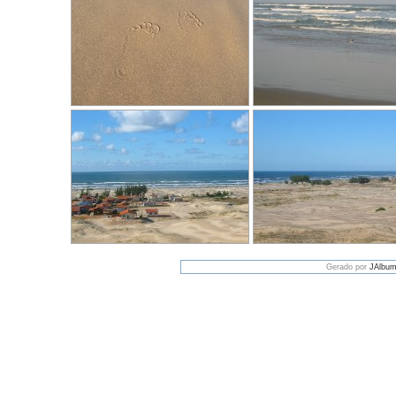
Gerado por
JAlbum