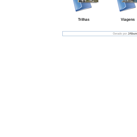
Trilhas
Viagens
Gerado por
JAlbum