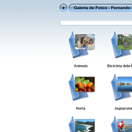
Galeria de Fotos - Fernando
Animais
Bicicleta dobr
Horta
Jaguarun